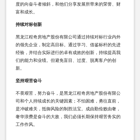
度的向奋斗者倾斜，和他们分享发展所带来的荣誉、财
富和成长。
持续对标创新
黑龙江程奇房地产股份有限公司通过持续对标行业内外
的领先企业，制定高目标。通过学习、借鉴标杆的先进
经验，并结合实际进行的卓有成效的创新，持续提高我
们的能力和业绩。但避免盲目、过度、脱离客户的创
新。
坚持艰苦奋斗
不畏艰苦，努力奋斗，是黑龙江程奇房地产股份有限公
司和个人持续成长的关键因素；不怕困难，勇往直前，
是冲破难关，抵御风险的制胜法宝。成由勤俭败由奢，
奢华浪费是奋斗的大敌，我们必须长期保持艰苦务实的
工作作风。